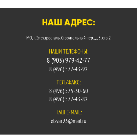
НАШ АДРЕС:
МО, г. Электросталь, Строительный пер., д.5, стр.2
НАШИ ТЕЛЕФОНЫ:
8 (903) 979-42-77
8 (496) 577-43-92
ТЕЛ./ФАКС:
8 (496) 575-30-60
8 (496) 577-43-82
НАШ E-MAIL:
elsvar93@mail.ru