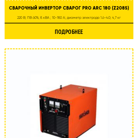
СВАРОЧНЫЙ ИНВЕРТОР СВАРОГ PRO ARC 180 (Z208S)
220 В; ПВ 60%; 8 кВА ; 10-180 А; диаметр электрода 1.6-4.0; 4,7 кг
ПОДРОБНЕЕ