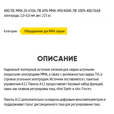
400/3В; ММА 20-650А; ПВ 60% ММА-490/40АB; ПВ 100% 400/36AB
электроды 2,0-6,0 мм ;вес 223 кг.
Категория:
Оборудование для MMA сварки
ОПИСАНИЕ
Надежный чопперный источник питания для сварки штучными
покрытыми электродами ММА, а также с возможностью сварки TIG и
строжки угольным электродом. Источник поставляются с панелью
управления A12. Панель A12 предоставляет базовый набор функций,
таких как плавная регулировка тока, «Hot Start» и «Arc Force».
Панель A12 дополнительно оснащена цифровым вольтамперметром и
поддерживает пульт дистанционного тока для регулирования тока.