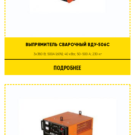
ВЫПРЯМИТЕЛЬ СВАРОЧНЫЙ ВДУ-506С
3х380 В; 500А (60%); 40 кВа; 50-500 А; 230 кг
ПОДРОБНЕЕ