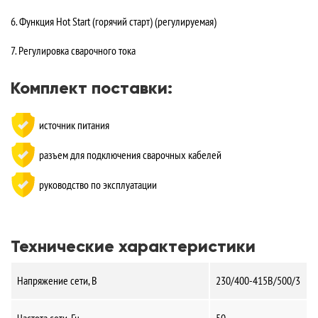
6. Функция Hot Start (горячий старт) (регулируемая)
7. Регулировка сварочного тока
Комплект поставки:
источник питания
разъем для подключения сварочных кабелей
руководство по эксплуатации
Технические характеристики
Напряжение сети, В
230/400-415В/500/3
Частота сети, Гц
50