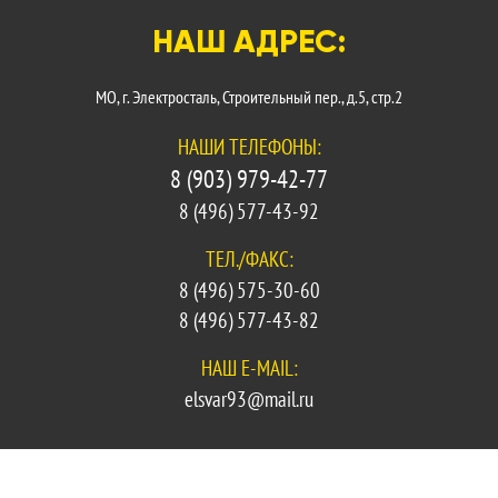
НАШ АДРЕС:
МО, г. Электросталь, Строительный пер., д.5, стр.2
НАШИ ТЕЛЕФОНЫ:
8 (903) 979-42-77
8 (496) 577-43-92
ТЕЛ./ФАКС:
8 (496) 575-30-60
8 (496) 577-43-82
НАШ E-MAIL:
elsvar93@mail.ru