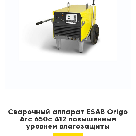
УСЛУГИ
ПАРТНЕРЫ
НОВОСТИ
КОНТАКТЫ
Сварочный аппарат ESAB Origo
Arc 650c A12 повышенным
уровнем влагозащиты