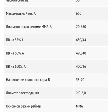
Максимальный ток, А
650
Диапазон тока в режиме ММА, А
20-650
ПВ на 35% А
650/44
ПВ на 60%, А
490/40
ПВ на 100%, А
400/36
Напряжение холостого хода, В
53-70
Диаметр электрода, мм
2,0-6,0
Основной режим работы
MMA