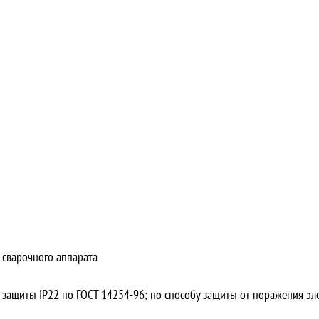
 сварочного аппарата
ащиты IP22 по ГОСТ 14254-96; по способу защиты от поражения элект