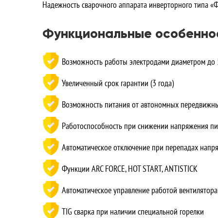
Надежность сварочного аппарата инверторного типа «
Функциональные особенно
Возможность работы электродами диаметром до 
Увеличенный срок гарантии (3 года)
Возможность питания от автономных передвижны
Работоспособность при снижении напряжения пи
Автоматическое отключение при перепадах напря
Функции ARC FORCE, HOT START, ANTISTICK
Автоматическое управление работой вентилятора
ТIG сварка при наличии специальной горелки