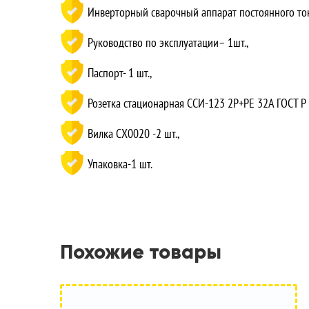
Инверторный сварочный аппарат постоянного то
Руководство по эксплуатации– 1шт.,
Паспорт- 1 шт.,
Розетка стационарная ССИ-123 2P+PE 32A ГОСТ Р 5
Вилка СХ0020 -2 шт.,
Упаковка-1 шт.
Похожие товары