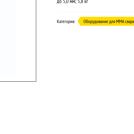
до 5,0 мм; 5,8 кг
Категория:
Оборудование для MMA свар