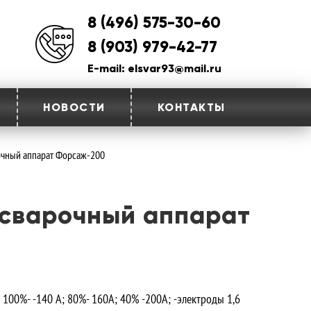
8 (496) 575-30-60
8 (903) 979-42-77
E-mail: elsvar93@mail.ru
НОВОСТИ
КОНТАКТЫ
чный аппарат Форсаж-200
сварочный аппарат
Н 100%- -140 A; 80%- 160А; 40% -200А; -электроды 1,6