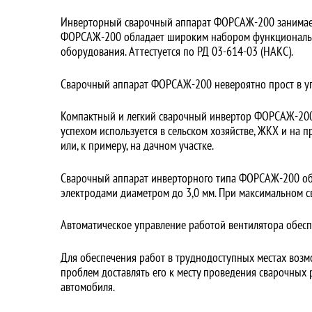
Инверторный сварочный аппарат ФОРСАЖ-200 занимает 
ФОРСАЖ-200 обладает широким набором функциональных
оборудования. Аттестуется по РД 03-614-03 (НАКС).
Сварочный аппарат ФОРСАЖ-200 невероятно прост в у
Компактный и легкий сварочный инвертор ФОРСАЖ-200 
успехом используется в сельском хозяйстве, ЖКХ и на 
или, к примеру, на дачном участке.
Сварочный аппарат инверторного типа ФОРСАЖ-200 обе
электродами диаметром до 3,0 мм. При максимальном с
Автоматическое управление работой вентилятора обес
Для обеспечения работ в труднодоступных местах воз
проблем доставлять его к месту проведения сварочных 
автомобиля.