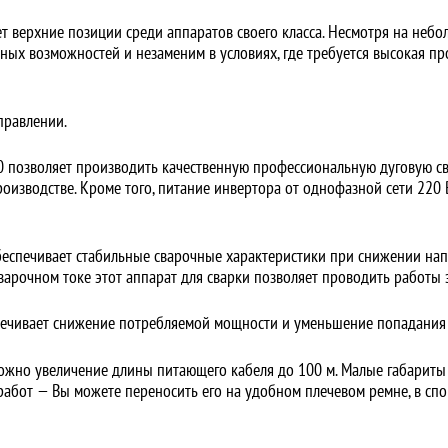
верхние позиции среди аппаратов своего класса. Несмотря на небо
 возможностей и незаменим в условиях, где требуется высокая про
правлении.
позволяет производить качественную профессиональную дуговую сва
производстве. Кроме того, питание инвертора от однофазной сети 220
спечивает стабильные сварочные характеристики при снижении нап
варочном токе этот аппарат для сварки позволяет проводить работы 
печивает снижение потребляемой мощности и уменьшение попадания 
можно увеличение длины питающего кабеля до 100 м. Малые габариты
работ — Вы можете переносить его на удобном плечевом ремне, в спо