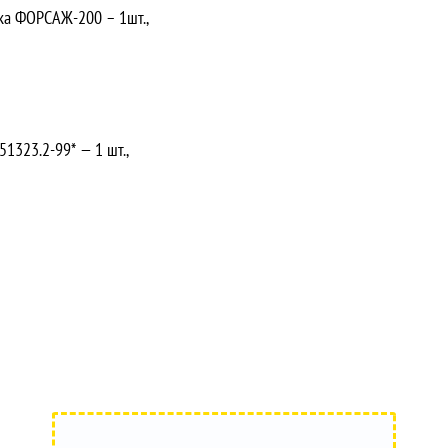
ка ФОРСАЖ-200 – 1шт.,
1323.2-99* — 1 шт.,