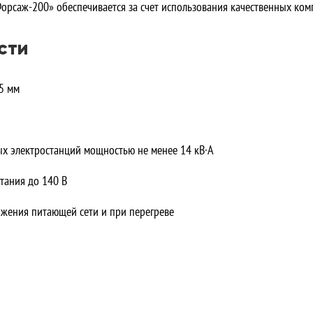
Форсаж-200» обеспечивается за счет использования качественных ко
сти
5 мм
х электростанций мощностью не менее 14 кВ·А
тания до 140 В
жения питающей сети и при перегреве