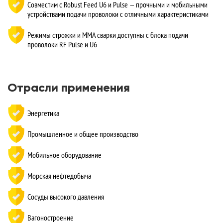
Совместим с Robust Feed U6 и Pulse — прочными и мобильными
устройствами подачи проволоки с отличными характеристиками
Режимы строжки и MMA сварки доступны с блока подачи
проволоки RF Pulse и U6
Отрасли применения
Энергетика
Промышленное и общее производство
Мобильное оборудование
Морская нефтедобыча
Сосуды высокого давления
Вагоностроение