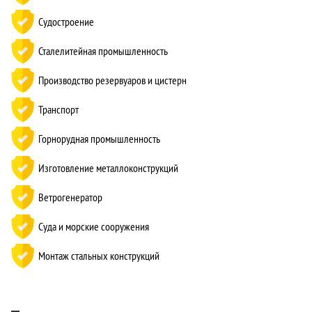
Судостроение
Сталелитейная промышленность
Производство резервуаров и цистерн
Транспорт
Горнорудная промышленность
Изготовление металлоконструкций
Ветрогенератор
Суда и морские сооружения
Монтаж стальных конструкций