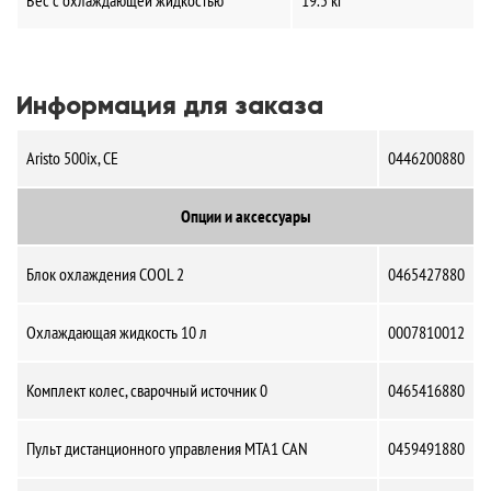
Вес с охлаждающей жидкостью
19.5 кг
Информация для заказа
Aristo 500ix, CE
0446200880
Опции и аксессуары
Блок охлаждения COOL 2
0465427880
Охлаждающая жидкость 10 л
0007810012
Комплект колес, сварочный источник 0
0465416880
Пульт дистанционного управления MTA1 CAN
0459491880