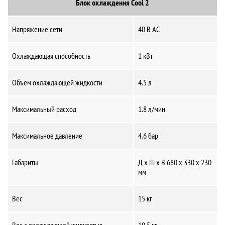
Блок охлаждения Cool 2
Напряжение сети
40 В AC
Охлаждающая способность
1 кВт
Объем охлаждающей жидкости
4.5 л
Максимальный расход
1.8 л/мин
Максимальное давление
4.6 бар
Габариты
Д x Ш x В 680 x 330 x 230
мм
Вес
15 кг