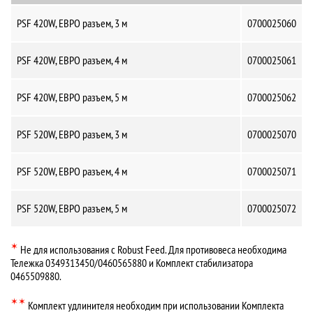
PSF 420W, ЕВРО разъем, 3 м
0700025060
PSF 420W, ЕВРО разъем, 4 м
0700025061
PSF 420W, ЕВРО разъем, 5 м
0700025062
PSF 520W, ЕВРО разъем, 3 м
0700025070
PSF 520W, ЕВРО разъем, 4 м
0700025071
PSF 520W, ЕВРО разъем, 5 м
0700025072
✶
Не для использования с Robust Feed. Для противовеса необходима
Тележка 0349313450/0460565880 и Комплект стабилизатора
0465509880.
✶✶
Комплект удлинителя необходим при использовании Комплекта