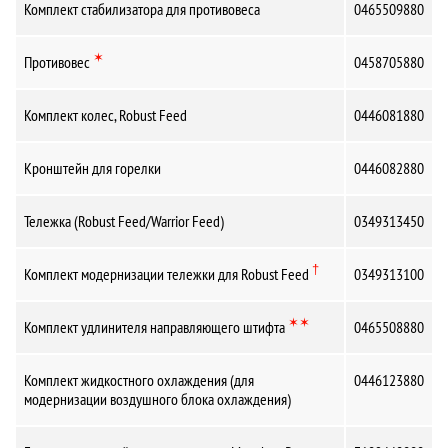
Комплект стабилизатора для противовеса
0465509880
✶
Противовес
0458705880
Комплект колес, Robust Feed
0446081880
Кронштейн для горелки
0446082880
Тележка (Robust Feed/Warrior Feed)
0349313450
†
Комплект модернизации тележки для Robust Feed
0349313100
✶✶
Комплект удлинителя направляющего штифта
0465508880
Комплект жидкостного охлаждения (для
0446123880
модернизации воздушного блока охлаждения)