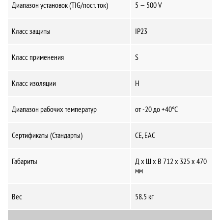
Диапазон установок (TIG/пост. ток)
5 — 500 V
Класс защиты
IP23
Класс применения
S
Класс изоляции
H
Диапазон рабочих температур
от -20 до +40°C
Сертификаты (Стандарты)
CE, ЕАС
Габариты
Д x Ш x В 712 x 325 x 470
мм
Вес
58.5 кг