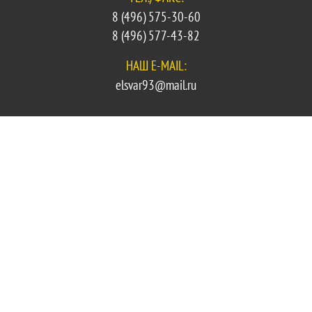
8 (496) 575-30-60
8 (496) 577-43-82
НАШ E-MAIL:
elsvar93@mail.ru