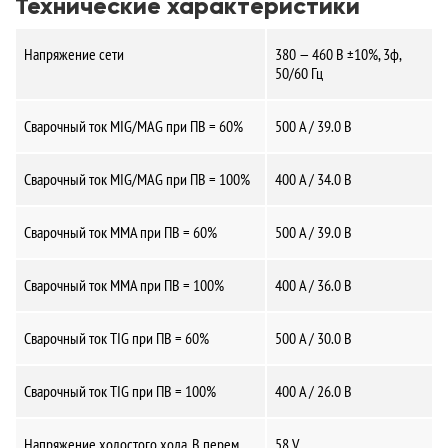
Технические характеристики
Напряжение сети
380 — 460 В ±10%, 3ф,
50/60 Гц
Сварочный ток MIG/MAG при ПВ = 60%
500 A / 39.0 В
Сварочный ток MIG/MAG при ПВ = 100%
400 A / 34.0 В
Сварочный ток MMA при ПВ = 60%
500 A / 39.0 В
Сварочный ток MMA при ПВ = 100%
400 A / 36.0 В
Сварочный ток TIG при ПВ = 60%
500 A / 30.0 В
Сварочный ток TIG при ПВ = 100%
400 A / 26.0 В
Напряжение холостого хода, В перем.
58 V