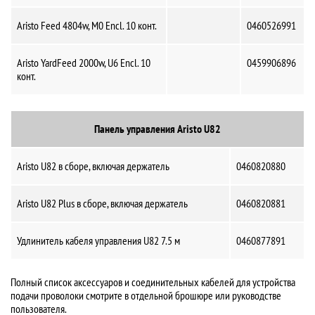
Aristo Feed 4804w, M0 Encl. 10 конт.
0460526991
Aristo YardFeed 2000w, U6 Encl. 10
0459906896
конт.
Панель управления Aristo U82
Aristo U82 в сборе, включая держатель
0460820880
Aristo U82 Plus в сборе, включая держатель
0460820881
Удлинитель кабеля управления U82 7.5 м
0460877891
Полный список аксессуаров и соединительных кабелей для устройства
подачи проволоки смотрите в отдельной брошюре или руководстве
пользователя.