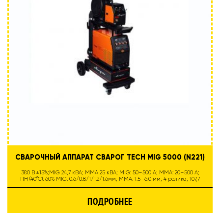
СВАРОЧНЫЙ АППАРАТ СВАРОГ TECH MIG 5000 (N221)
380 В ±15%;MIG 24,7 кВА; MMA 25 кВА; MIG: 50–500 А; MMA: 20–500 А;
ПН (40°C): 60% MIG: 0.6/0.8/1/1.2/1.6мм; MMA: 1.5–6.0 мм; 4 ролика; 107,7
ПОДРОБНЕЕ