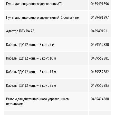
Пульт дистанционного управления AT1
0459491896
Пульт дистанционного управления AT1 CoarseFine
0459491897
Адаптер ПДУ RA 23
0459491911
Кабель ПДУ 12 конт. — 8 конт. 5 м
0459552880
Кабель ПДУ 12 конт. — 8 конт. 10 м
0459552881
Кабель ПДУ 12 конт. — 8 конт. 15 м
0459552882
Кабель ПДУ 12 конт. — 8 конт. 25 м
0459552883
Разъем для дистанционного управления св.
0465424880
источником