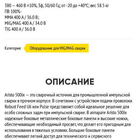
380 — 460 В ±10%, 3ф, 50/60 Гц; от -20 до +40°C; вес 58.5 кг
ПВ 100%-
MMA 400 A / 36.0 В;
MIG/MAG 400 A / 34.0 В
TIG 400 A / 36.0 В
Категория:
Оборудование для MIG/MAG сварки
ОПИСАНИЕ
Aristo 500ix — это сварочный источник для промышленной импульсной
сварки в прочном корпусе. В сочетании с устройством подачи проволоки
Robust Feed U6 или Pulse представляет собой идеальное решение для
особо сложных задач при импульсной сварке. В аппарате Aristo 500ix
надежные боковые металлические боковые панели и высокие ножки,
обеспечивающие необходимый просвет, что делает его пригодным для
использования в тяжелых условиях. Большие боковые панели
обеспечивают легкий доступ для технического и сервисного