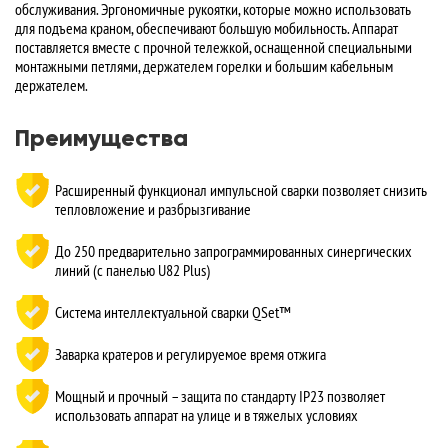
обслуживания. Эргономичные рукоятки, которые можно использовать
для подъема краном, обеспечивают большую мобильность. Аппарат
поставляется вместе с прочной тележкой, оснащенной специальными
монтажными петлями, держателем горелки и большим кабельным
держателем.
Преимущества
Расширенный функционал импульсной сварки позволяет снизить
тепловложение и разбрызгивание
До 250 предварительно запрограммированных синергических
линий (с панелью U82 Plus)
Система интеллектуальной сварки QSet™
Заварка кратеров и регулируемое время отжига
Мощный и прочный – защита по стандарту IP23 позволяет
использовать аппарат на улице и в тяжелых условиях