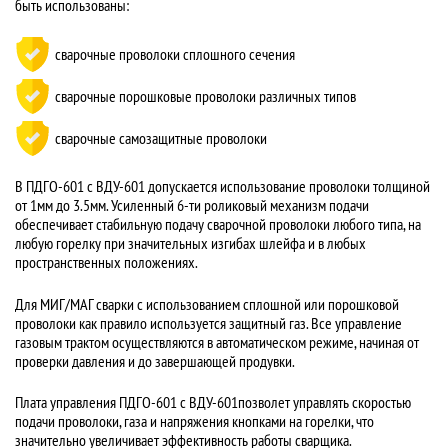
быть использованы:
сварочные проволоки сплошного сечения
сварочные порошковые проволоки различных типов
сварочные самозащитные проволоки
В ПДГО-601 с ВДУ-601 допускается использование проволоки толщиной
от 1мм до 3.5мм. Усиленный 6-ти роликовый механизм подачи
обеспечивает стабильную подачу сварочной проволоки любого типа, на
любую горелку при значительных изгибах шлейфа и в любых
пространственных положениях.
Для МИГ/МАГ сварки с использованием сплошной или порошковой
проволоки как правило используется защитный газ. Все управление
газовым трактом осуществляются в автоматическом режиме, начиная от
проверки давления и до завершающей продувки.
Плата управления ПДГО-601 с ВДУ-601позволет управлять скоростью
подачи проволоки, газа и напряжения кнопками на горелки, что
значительно увеличивает эффективность работы сварщика.