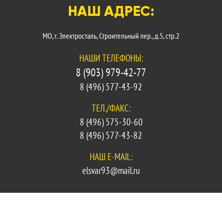
НАШ АДРЕС:
МО, г. Электросталь, Строительный пер., д.5, стр.2
НАШИ ТЕЛЕФОНЫ:
8 (903) 979-42-77
8 (496) 577-43-92
ТЕЛ./ФАКС:
8 (496) 575-30-60
8 (496) 577-43-82
НАШ E-MAIL:
elsvar93@mail.ru