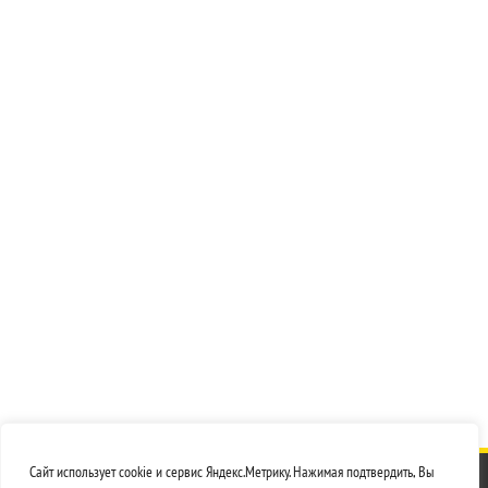
Сайт использует cookie и сервис Яндекс.Метрику. Нажимая подтвердить, Вы
© 2026
ЭЛсвар