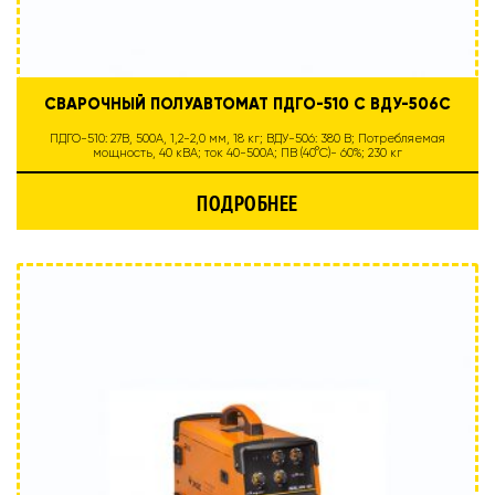
СВАРОЧНЫЙ ПОЛУАВТОМАТ ПДГО-510 С ВДУ-506С
ПДГО-510: 27В, 500А, 1,2-2,0 мм, 18 кг; ВДУ-506: 380 В; Потребляемая
мощность, 40 кВА; ток 40-500А; ПВ (40°C)- 60%; 230 кг
ПОДРОБНЕЕ