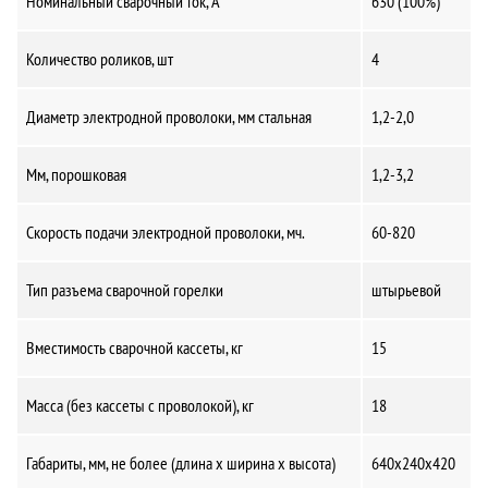
Номинальный сварочный ток, А
630 (100%)
Количество роликов, шт
4
Диаметр электродной проволоки, мм стальная
1,2-2,0
Мм, порошковая
1,2-3,2
Скорость подачи электродной проволоки, мч.
60-820
Тип разъема сварочной горелки
штырьевой
Вместимость сварочной кассеты, кг
15
Масса (без кассеты с проволокой), кг
18
Габариты, мм, не более (длина х ширина х высота)
640х240х420