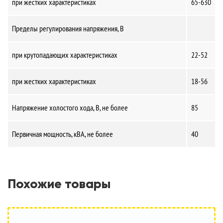
при жестких характеристиках
65-630
Пределы регулирования напряжения, В
при крутопадающих характеристиках
22-52
при жестких характеристиках
18-56
Напряжение холостого хода, В, не более
85
Первичная мощность, кВА, не более
40
Похожие товары