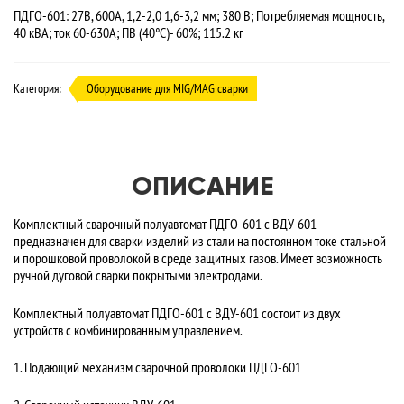
ПДГО-601: 27В, 600А, 1,2-2,0 1,6-3,2 мм; 380 В; Потребляемая мощность,
40 кВА; ток 60-630А; ПВ (40°C)- 60%; 115.2 кг
Категория:
Оборудование для MIG/MAG сварки
ОПИСАНИЕ
Комплектный сварочный полуавтомат ПДГО-601 с ВДУ-601
предназначен для сварки изделий из стали на постоянном токе стальной
и порошковой проволокой в среде защитных газов. Имеет возможность
ручной дуговой сварки покрытыми электродами.
Комплектный полуавтомат ПДГО-601 с ВДУ-601 состоит из двух
устройств с комбинированным управлением.
1. Подающий механизм сварочной проволоки ПДГО-601