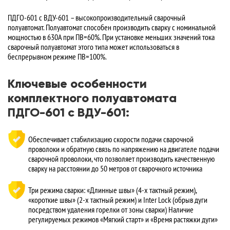
ПДГО-601 с ВДУ-601 – высокопроизводительный сварочный
полуавтомат. Полуавтомат способен производить сварку с номинальной
мощностью в 630А при ПВ=60%. При установке меньших значений тока
сварочный полуавтомат этого типа может использоваться в
беспрерывном режиме ПВ=100%.
Ключевые особенности
комплектного полуавтомата
ПДГО-601 с ВДУ-601:
Обеспечивает стабилизацию скорости подачи сварочной
проволоки и обратную связь по напряжению на двигателе подачи
сварочной проволоки, что позволяет производить качественную
сварку на расстоянии до 50 метров от сварочного источника
Три режима сварки: «Длинные швы» (4-х тактный режим),
«короткие швы» (2-х тактный режим) и Inter Lock (обрыв дуги
посредством удаления горелки от зоны сварки) Наличие
регулируемых режимов «Мягкий старт» и «Время растяжки дуги»