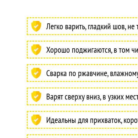
Легко варить, гладкий шов, не
Хорошо поджигаются, в том ч
Сварка по ржавчине, влажному
Варят сверху вниз, в узких мест
Идеальны для прихваток, кор