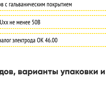
ов с гальваническим покрытием
 Uхх не менее 50В
алог электрода ОК 46.00
ов, варианты упаковки и