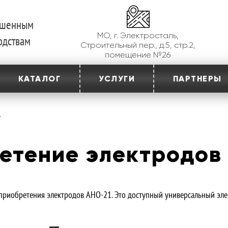
ершенным
МО, г. Электросталь,
одствам
Строительный пер., д.5, стр.2,
помещение №26
КАТАЛОГ
УСЛУГИ
ПАРТНЕРЫ
1
етение электродов
приобретения электродов АНО-21. Это доступный универсальный эле