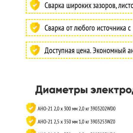
Сварка широких зазоров, лист
Cварка от любого источника с
Доступная цена. Экономный ан
Диаметры электрод
АНО-21 2,0 x 300 мм 2,0 кг 3903202WD0
АНО-21 2,5 x 350 мм 1,0 кг 3903253WZ0