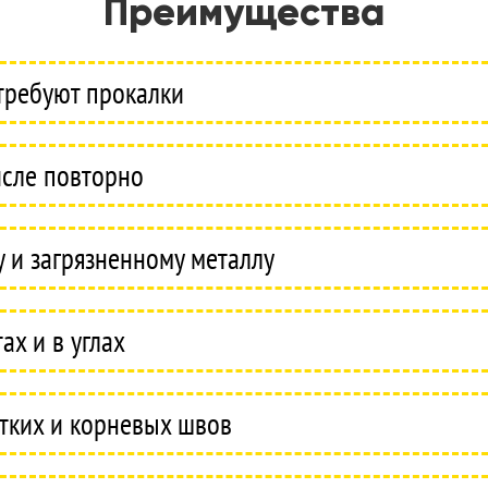
Преимущества
 требуют прокалки
исле повторно
 и загрязненному металлу
ах и в углах
отких и корневых швов