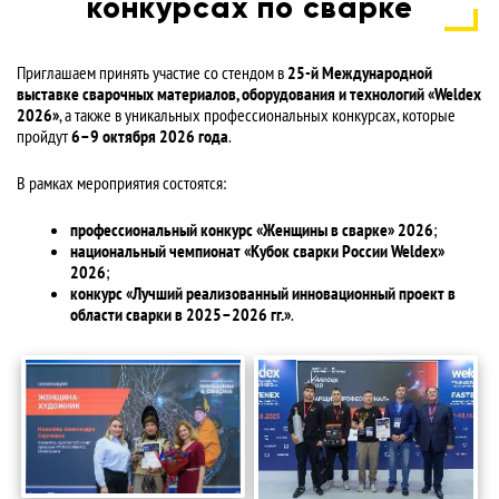
конкурсах по сварке
УСЛУГИ
Приглашаем принять участие со стендом в
ПАРТНЕРЫ
25-й Международной
выставке сварочных материалов, оборудования и технологий «Weldex
2026»
, а также в уникальных профессиональных конкурсах, которые
НОВОСТИ
пройдут
6–9 октября 2026 года
.
В рамках мероприятия состоятся:
КОНТАКТЫ
профессиональный конкурс «Женщины в сварке» 2026
;
национальный чемпионат «Кубок сварки России Weldex»
2026
;
конкурс «Лучший реализованный инновационный проект в
области сварки в 2025–2026 гг.»
.