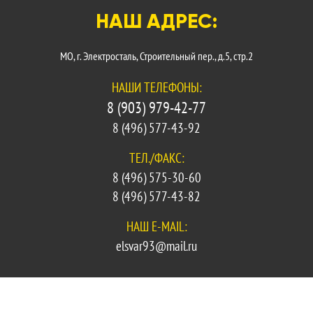
НАШ АДРЕС:
МО, г. Электросталь, Строительный пер., д.5, стр.2
НАШИ ТЕЛЕФОНЫ:
8 (903) 979-42-77
8 (496) 577-43-92
ТЕЛ./ФАКС:
8 (496) 575-30-60
8 (496) 577-43-82
НАШ E-MAIL:
elsvar93@mail.ru