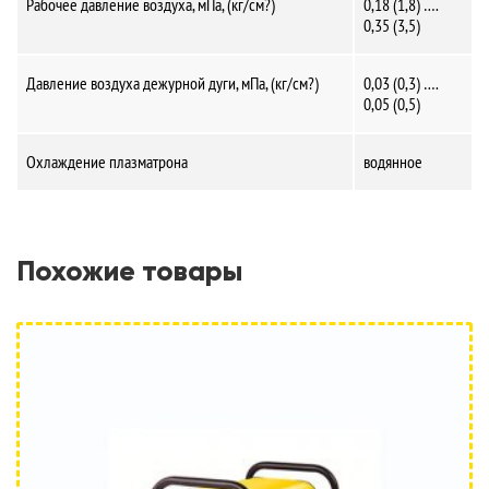
Рабочее давление воздуха, мПа, (кг/см?)
0,18 (1,8) ….
0,35 (3,5)
Давление воздуха дежурной дуги, мПа, (кг/см?)
0,03 (0,3) ….
0,05 (0,5)
Охлаждение плазматрона
водянное
Похожие товары