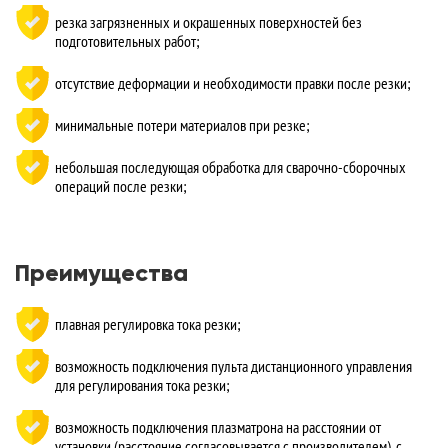
резка загрязненных и окрашенных поверхностей без
подготовительных работ;
отсутствие деформации и необходимости правки после резки;
минимальные потери материалов при резке;
небольшая последующая обработка для сварочно-сборочных
операций после резки;
Преимущества
плавная регулировка тока резки;
возможность подключения пульта дистанционного управления
для регулирования тока резки;
возможность подключения плазматрона на расстоянии от
установки (расстояние согласовывается с производителем), с