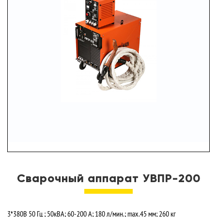
УСЛУГИ
ПАРТНЕРЫ
НОВОСТИ
КОНТАКТЫ
Сварочный аппарат УВПР-200
3*380В 50 Гц ; 50кВА; 60-200 А; 180 л/мин.; max.45 мм; 260 кг