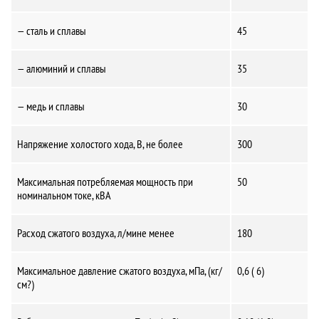
— сталь и сплавы
45
— алюминий и сплавы
35
— медь и сплавы
30
Напряжение холостого хода, В, не более
300
Максимальная потребляемая мощность при
50
номинальном токе, кВА
Расход сжатого воздуха, л/мине менее
180
Максимальное давление сжатого воздуха, мПа, (кг/
0,6 ( 6)
см?)