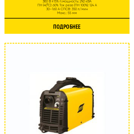
380 В ±15% п.мощность: 29.2 кВА
ПН (40°C): 60% Ток реза (ПН 100%): 124 А
30–160 А СПСВ: 350 л/мин
Макс.: 55 мм
ПОДРОБНЕЕ