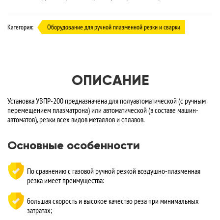
Категория:
Оборудование для ручной плазменной резки и сварки
ОПИСАНИЕ
Установка УВПР-200 предназначена для полуавтоматической (с ручным
перемещением плазматрона) или автоматической (в составе машин-
автоматов), резки всех видов металлов и сплавов.
Основные особенности
По сравнению с газовой ручной резкой воздушно-плазменная
резка имеет преимущества:
большая скорость и высокое качество реза при минимальных
затратах;