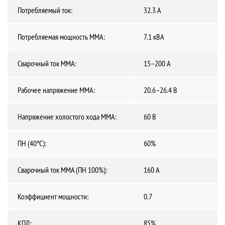
Потребляемый ток:
32.3 А
Потребляемая мощность ММА:
7.1 кВА
Сварочный ток MMA:
15–200 А
Рабочее напряжение ММА:
20.6–26.4 В
Напряжение холостого хода MMA:
60 В
ПН (40°C):
60%
Сварочный ток MMA (ПН 100%):
160 А
Коэффициент мощности:
0.7
КПД:
85%