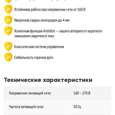
Устойчивая работа при напряжении сети от 160 В
Уверенная сварка электродом до 4 мм
Усиленная функция Antistick — защита аппарата от короткого
замыкания сварочного тока
Классическая система управления
Стабильность горения дуги
Технические характеристики
Напряжение питающей сети:
160 – 270 В
Частота питающей сети:
50 Гц