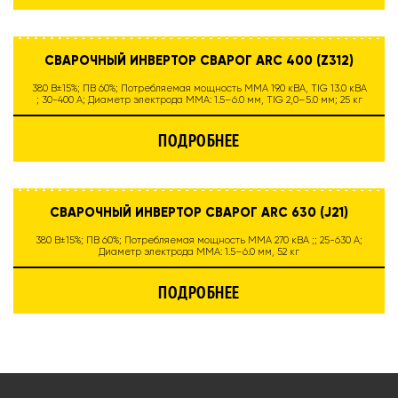
СВАРОЧНЫЙ ИНВЕРТОР СВАРОГ ARC 400 (Z312)
380 В±15%; ПВ 60%; Потребляемая мощность MMA 19.0 кВА, TIG 13.0 кВА
; 30-400 А; Диаметр электрода MMA: 1.5–6.0 мм, TIG 2,0–5.0 мм; 25 кг
ПОДРОБНЕЕ
СВАРОЧНЫЙ ИНВЕРТОР СВАРОГ ARC 630 (J21)
380 В±15%; ПВ 60%; Потребляемая мощность MMA 270 кВА ;; 25-630 А;
Диаметр электрода MMA: 1.5–6.0 мм, 52 кг
ПОДРОБНЕЕ