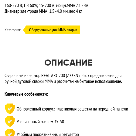
160-270 В; ПВ 60%; 15-200 А; мощн.MMA 7.1 кВА
Диаметр электрода MMA: 1.5–4.0 мм, вес 4 кг
Категория:
Оборудование для MMA сварки
ОПИСАНИЕ
Сварочный инвертор REAL ARC 200 (Z238N) black предназначен для
ручной дуговой сварки MMA и рассчитан на бытовое использование.
Ключевые особенности:
Обновленный корпус: пластиковая решетка на передней панели
Увеличенный разъем 35-50
Удобный прорезиненный регулятор