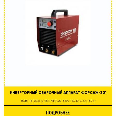
ИНВЕРТОРНЫЙ СВАРОЧНЫЙ АППАРАТ ФОРСАЖ-301
380В; ПВ 100%; 12 кВА; ММА 20-315А; TIG 10-315А; 13,7 кг
ПОДРОБНЕЕ