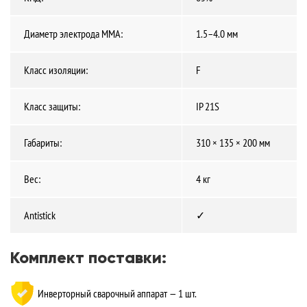
Диаметр электрода MMA:
1.5–4.0 мм
Класс изоляции:
F
Класс защиты:
IP 21S
Габариты:
310 × 135 × 200 мм
Вес:
4 кг
Antistick
✓
Комплект поставки:
Инверторный сварочный аппарат — 1 шт.