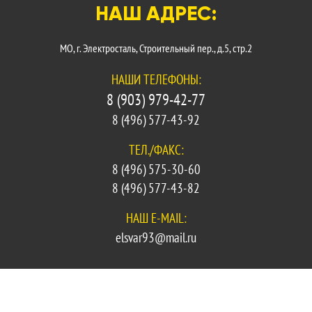
НАШ АДРЕС:
МО, г. Электросталь, Строительный пер., д.5, стр.2
НАШИ ТЕЛЕФОНЫ:
8 (903) 979-42-77
8 (496) 577-43-92
ТЕЛ./ФАКС:
8 (496) 575-30-60
8 (496) 577-43-82
НАШ E-MAIL:
elsvar93@mail.ru