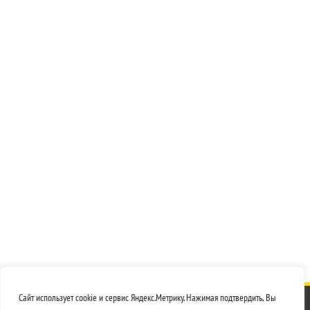
Сайт использует cookie и сервис Яндекс.Метрику. Нажимая подтвердить, Вы
© 2026
ЭЛсвар