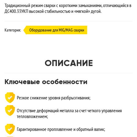
Традиционный режим сварки с короткими замыканиями, отличающийся в
ДC400.33УКП высокой стабильностью и «мягкой» дугой.
Категория:
Оборудование для MIG/MAG сварки
ОПИСАНИЕ
Ключевые особенности
Резкое снижение уровня разбрызгивания;
Отсутствие деформаций металла за счет четкого управления
тепловложением;
Гарантированное проплавление и обратный валик;