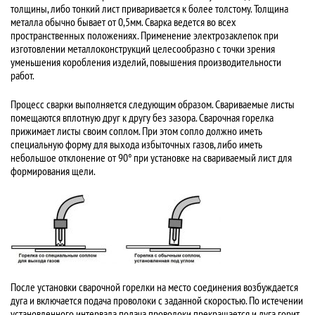
толщины, либо тонкий лист приваривается к более толстому. Толщина
металла обычно бывает от 0,5мм. Сварка ведется во всех
пространственных положениях. Применение электрозаклепок при
изготовлении металлоконструкций целесообразно с точки зрения
уменьшения коробления изделий, повышения производительности
работ.
Процесс сварки выполняется следующим образом. Свариваемые листы
помещаются вплотную друг к другу без зазора. Сварочная горелка
прижимает листы своим соплом. При этом сопло должно иметь
специальную форму для выхода избыточных газов, либо иметь
небольшое отклонение от 90° при установке на свариваемый лист для
формирования щели.
После установки сварочной горелки на место соединения возбуждается
дуга и включается подача проволоки с заданной скоростью. По истечении
установленного интервала подача проволоки прекращается и дуга горит