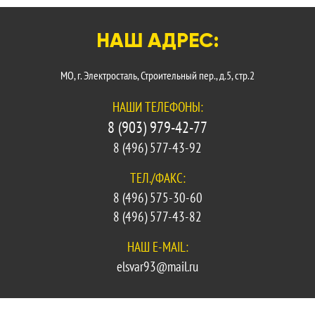
НАШ АДРЕС:
МО, г. Электросталь, Строительный пер., д.5, стр.2
НАШИ ТЕЛЕФОНЫ:
8 (903) 979-42-77
8 (496) 577-43-92
ТЕЛ./ФАКС:
8 (496) 575-30-60
8 (496) 577-43-82
НАШ E-MAIL:
elsvar93@mail.ru