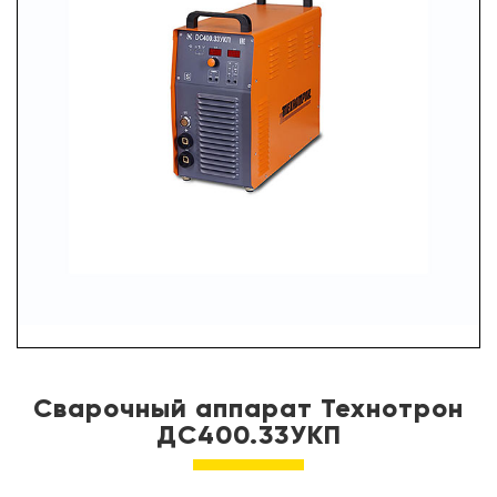
УСЛУГИ
ПАРТНЕРЫ
НОВОСТИ
КОНТАКТЫ
Сварочный аппарат Технотрон
ДC400.33УКП