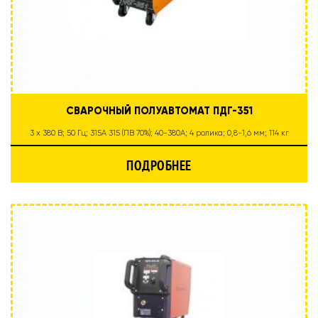
СВАРОЧНЫЙ ПОЛУАВТОМАТ ПДГ-351
3 х 380 В; 50 Гц; 315А 315 (ПВ 70%); 40-380А; 4 ролика; 0,8-1,6 мм; 114 кг
ПОДРОБНЕЕ