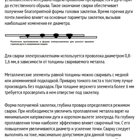
до естественного обрыва. Такое окончание сварки обеспечивает
получение благоприятной формы головки заклепки. Время горения дуги
почти линейно влияет на основные параметры заклепки, вызывая
наибольшие изменения ее диаметра.
Для сварки электрозаклепками используется проволока диаметром 0,8-
1,6 мм, в зависимости от толщины свариваемого металла.
Металлические элементы равной толщины можно сваривать с медной
или алюминиевой подкладкой. Приварку тонкого листа к толстому лучше
производить без подкладок. При толщине верхнего элемента более 6 мм
требуется просверлить в нем отверстие под заклепку.
Форма получаемой заклепки, глубина провара определяются режимом
сварки. При необходимости увеличить проплавление металла варят на
минимальном напряжении дуги и коротком вылете электрода. На глубину
проплавления точки наиболее эффективно влияет сварочный ток. С его
повышением увеличиваются диаметр и усиление точки. Сварку следует
выполнять на токе, максимально допустимом для данной толщины