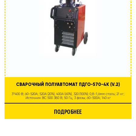
СВАРОЧНЫЙ ПОЛУАВТОМАТ ПДГО-570-4К (V.2)
3*400 В; 60-520А; 520А (20%), 400А (60%), 320 (100%); 0,8-1,6мм сталь; 21 кг;
Источник ВС 500 380 В, 50 Гц, 3 фазы; 60-500А; 140 кг
ПОДРОБНЕЕ