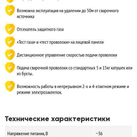
Возможна эксплуатация на удалении до 50м от сварочного
источника
Отсекатель защитного газа
«Тест газа» и «тест проволоки» на лицевой панели
Дистанционное управление скоростью подачи проволоки
Подача сварочной проволоки со стандартных 5 и 15кг катушек или
из бухты.
Возможность работы в непрерывном 2-х и 4-хтактном режиме и
режиме электрозаклепок.
Технические характеристики
Напряжение питания, В
~36