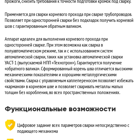
прожоги, снизить требования к точности подготовки кромок под сварку.
Применяется для сварки корневого прохода при сварке трубопроводов.
Позволяет при односторонней сварки без подкладок получить корневой
шов с гарантированным обратным валиком.
Аппарат идеален для выполнения корневого прохода при
односторонней сварке. При этом возможна как сварка в
полуавтоматическом режиме, так и с использованием систем
автоматической сварки, таких как установка автоматической сварки
УАСТ-1 (выпускаемой НПП «Технотрон»). Гарантируется получение
«обратного валика». Сформированный корень шва отличается высокими
механическими показателями и хорошими металлургическими
свойствами. Сварка с управляемым каплепереносом позволяет избежать
«карманов» в корневом шве и позволяет сваривать металлы малых
толщин без коробления, во всех пространственных положениях.
Функциональные возможности
Цифровое задание всех параметров сварки непосредственно с
подающего механизма