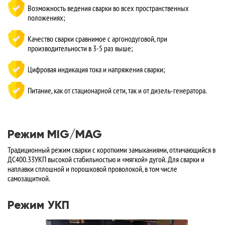
Возможность ведения сварки во всех пространственных
положениях;
Качество сварки сравнимое с аргонодуговой, при
производительности в 3-5 раз выше;
Цифровая индикация тока и напряжения сварки;
Питание, как от стационарной сети, так и от дизель-генератора.
Режим MIG/MAG
Традиционный режим сварки с короткими замыканиями, отличающийся в
ДC400.33УКП высокой стабильностью и «мягкой» дугой. Для сварки и
наплавки сплошной и порошковой проволокой, в том числе
самозащитной.
Режим УКП