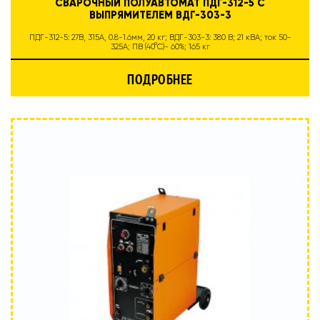
СВАРОЧНЫЙ ПОЛУАВТОМАТ ПДГ-312-5 С
ВЫПРЯМИТЕЛЕМ ВДГ-303-3
ПДГ-312-5: 27В, 315А, 0.8-1.6мм, 20 кг; ВДГ-303-3: 380 В; 21 кВА; ток 50-
325А; ПВ (40°C)- 60%; 165 кг
ПОДРОБНЕЕ