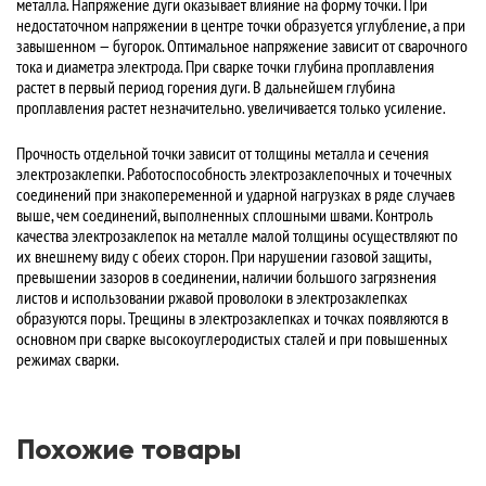
металла. Напряжение дуги оказывает влияние на форму точки. При
недостаточном напряжении в центре точки образуется углубление, а при
завышенном — бугорок. Оптимальное напряжение зависит от сварочного
тока и диаметра электрода. При сварке точки глубина проплавления
растет в первый период горения дуги. В дальнейшем глубина
проплавления растет незначительно. увеличивается только усиление.
Прочность отдельной точки зависит от толщины металла и сечения
электрозаклепки. Работоспособность электрозаклепочных и точечных
соединений при знакопеременной и ударной нагрузках в ряде случаев
выше, чем соединений, выполненных сплошными швами. Контроль
качества электрозаклепок на металле малой толщины осуществляют по
их внешнему виду с обеих сторон. При нарушении газовой защиты,
превышении зазоров в соединении, наличии большого загрязнения
листов и использовании ржавой проволоки в электрозаклепках
образуются поры. Трещины в электрозаклепках и точках появляются в
основном при сварке высокоуглеродистых сталей и при повышенных
режимах сварки.
Похожие товары