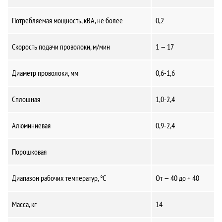
Потребляемая мощность, кВА, не более
0,2
Скорость подачи проволоки, м/мин
1 — 17
Диаметр проволоки, мм
0,6-1,6
Сплошная
1,0-2,4
Алюминиевая
0,9-2,4
Порошковая
Диапазон рабочих температур, °С
От — 40 до + 40
Масса, кг
14