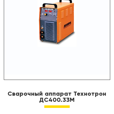
УСЛУГИ
ПАРТНЕРЫ
НОВОСТИ
КОНТАКТЫ
Сварочный аппарат Технотрон
ДC400.33М