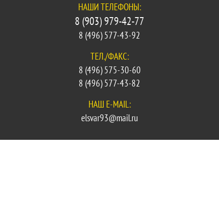
НАШИ ТЕЛЕФОНЫ:
8 (903) 979-42-77
8 (496) 577-43-92
ТЕЛ./ФАКС:
8 (496) 575-30-60
8 (496) 577-43-82
НАШ E-MAIL:
elsvar93@mail.ru