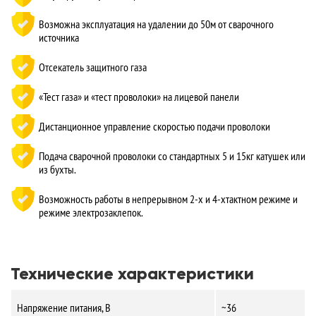
Возможна эксплуатация на удалении до 50м от сварочного
источника
Отсекатель защитного газа
«Тест газа» и «тест проволоки» на лицевой панели
Дистанционное управление скоростью подачи проволоки
Подача сварочной проволоки со стандартных 5 и 15кг катушек или
из бухты.
Возможность работы в непрерывном 2-х и 4-хтактном режиме и
режиме электрозаклепок.
Технические характеристики
Напряжение питания, В
~36