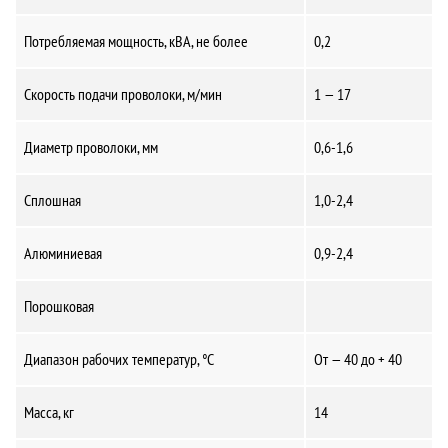
Потребляемая мощность, кВА, не более
0,2
Скорость подачи проволоки, м/мин
1 — 17
Диаметр проволоки, мм
0,6-1,6
Сплошная
1,0-2,4
Алюминиевая
0,9-2,4
Порошковая
Диапазон рабочих температур, °С
От — 40 до + 40
Масса, кг
14