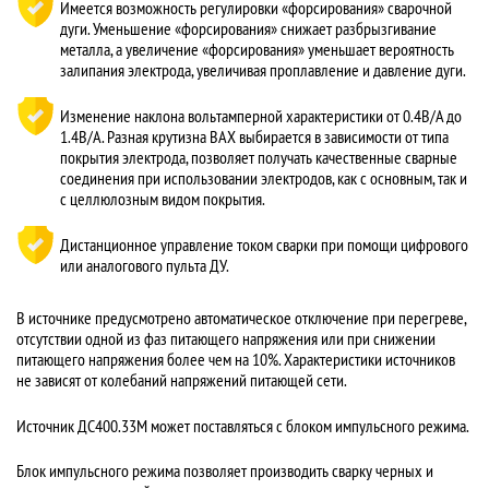
Имеется возможность регулировки «форсирования» сварочной
дуги. Уменьшение «форсирования» снижает разбрызгивание
металла, а увеличение «форсирования» уменьшает вероятность
залипания электрода, увеличивая проплавление и давление дуги.
Изменение наклона вольтамперной характеристики от 0.4В/А до
1.4В/А. Разная крутизна ВАХ выбирается в зависимости от типа
покрытия электрода, позволяет получать качественные сварные
соединения при использовании электродов, как с основным, так и
с целлюлозным видом покрытия.
Дистанционное управление током сварки при помощи цифрового
или аналогового пульта ДУ.
В источнике предусмотрено автоматическое отключение при перегреве,
отсутствии одной из фаз питающего напряжения или при снижении
питающего напряжения более чем на 10%. Характеристики источников
не зависят от колебаний напряжений питающей сети.
Источник ДС400.33М может поставляться с блоком импульсного режима.
Блок импульсного режима позволяет производить сварку черных и