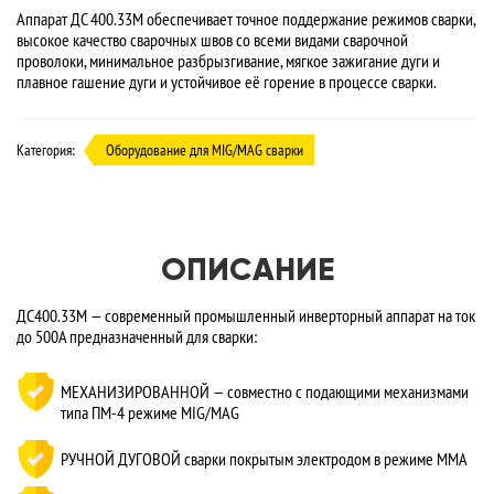
Аппарат ДС 400.33М обеспечивает точное поддержание режимов сварки,
высокое качество сварочных швов со всеми видами сварочной
проволоки, минимальное разбрызгивание, мягкое зажигание дуги и
плавное гашение дуги и устойчивое её горение в процессе сварки.
Категория:
Оборудование для MIG/MAG сварки
ОПИСАНИЕ
ДC400.33М — современный промышленный инверторный аппарат на ток
до 500А предназначенный для сварки:
МЕХАНИЗИРОВАННОЙ — совместно с подающими механизмами
типа ПМ-4 режиме MIG/MAG
РУЧНОЙ ДУГОВОЙ сварки покрытым электродом в режиме MMA