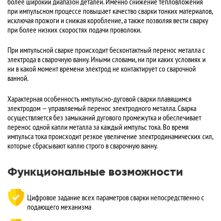
более широкий диапазон деталей. Именно снижение тепловложения
при импульсном процессе повышает качество сварки тонких материалов,
исключая прожоги и снижая коробление, а также позволяя вести сварку
при более низких скоростях подачи проволоки.
При импульсной сварке происходит бесконтактный перенос металла с
электрода в сварочную ванну. Иными словами, ни при каких условиях и
ни в какой момент времени электрод не контактирует со сварочной
ванной.
Характерная особенность импульсно-дуговой сварки плавящимся
электродом — управляемый перенос электродного металла. Сварка
осуществляется без замыканий дугового промежутка и обеспечивает
перенос одной капли металла за каждый импульс тока. Во время
импульса тока происходит резкое увеличение электродинамических сил,
которые сбрасывают каплю строго в сварочную ванну.
Функциональные возможности
Цифровое задание всех параметров сварки непосредственно с
подающего механизма