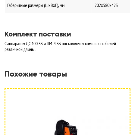
Габаритные размеры (ШхВхГ), мм
202х580х423
Комплект поставки
С аппаратом ДС 400.33 и ПМ-4.33 поставляется комплект кабелей
различной длины.
Похожие товары