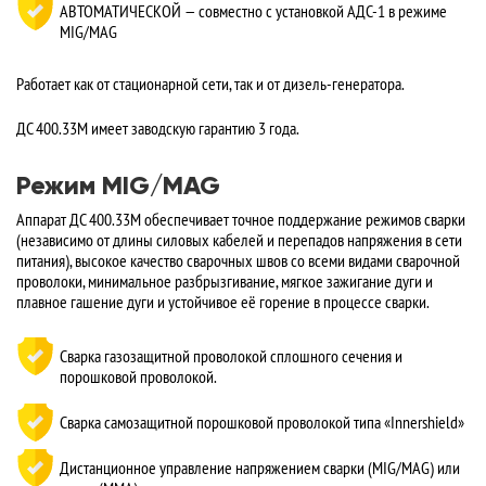
АВТОМАТИЧЕСКОЙ — совместно с установкой АДС-1 в режиме
MIG/MAG
Работает как от стационарной сети, так и от дизель-генератора.
ДC 400.33М имеет заводскую гарантию 3 года.
Режим MIG/MAG
Аппарат ДС 400.33М обеспечивает точное поддержание режимов сварки
(независимо от длины силовых кабелей и перепадов напряжения в сети
питания), высокое качество сварочных швов со всеми видами сварочной
проволоки, минимальное разбрызгивание, мягкое зажигание дуги и
плавное гашение дуги и устойчивое её горение в процессе сварки.
Сварка газозащитной проволокой сплошного сечения и
порошковой проволокой.
Сварка самозащитной порошковой проволокой типа «Innershield»
Дистанционное управление напряжением сварки (MIG/MAG) или