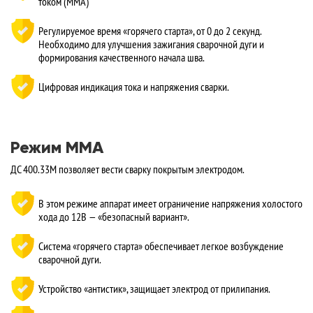
током (MMA)
Регулируемое время «горячего старта», от 0 до 2 секунд.
Необходимо для улучшения зажигания сварочной дуги и
формирования качественного начала шва.
Цифровая индикация тока и напряжения сварки.
Режим MMA
ДC 400.33М позволяет вести сварку покрытым электродом.
В этом режиме аппарат имеет ограничение напряжения холостого
хода до 12В — «безопасный вариант».
Система «горячего старта» обеспечивает легкое возбуждение
сварочной дуги.
Устройство «антистик», защищает электрод от прилипания.