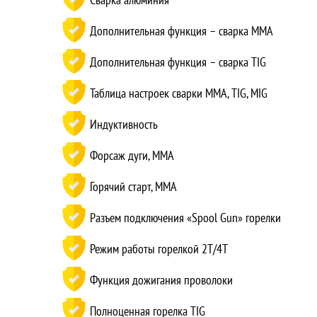
Дополнительная функция – сварка MMA
Дополнительная функция – сварка TIG
Таблица настроек сварки MMA, TIG, MIG
Индуктивность
Форсаж дуги, ММА
Горячий старт, ММА
Разъем подключения «Spool Gun» горелки
Режим работы горелкой 2T/4T
Функция дожигания проволоки
Полноценная горелка TIG