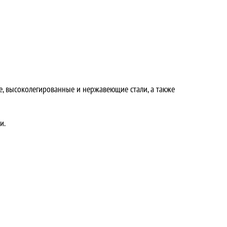
е, высоколегированные и нержавеющие стали, а также
и.