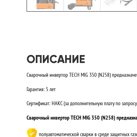
ОПИСАНИЕ
Сварочный инвертор TECH MIG 350 (N258) предназначен
Гарантия: 5 лет
Сертификат: НАКС (за дополнительную плату по запросу
Сварочный инвертор TECH MIG 350 (N258) предназн
полуавтоматической сварки в среде защитных газ