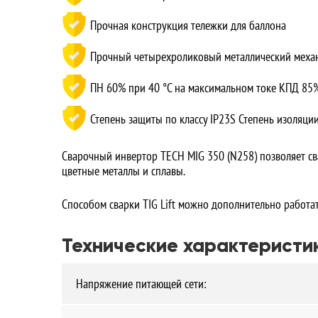
Прочная конструкция тележки для баллона
Прочный четырехроликовый металлический меха
ПН 60% при 40 °С на максимальном токе КПД 85
Степень защиты по классу IP23S Степень изоляции
Сварочный инвертор TECH MIG 350 (N258) позволяет св
цветные металлы и сплавы.
Способом сварки TIG Lift можно дополнительно работа
Технические характеристи
Напряжение питающей сети: