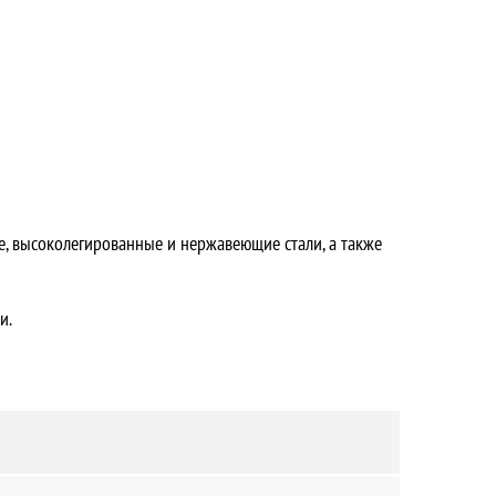
е, высоколегированные и нержавеющие стали, а также
и.