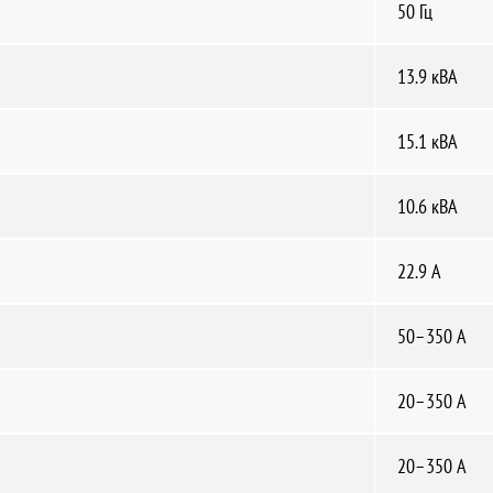
50 Гц
13.9 кВА
15.1 кВА
10.6 кВА
22.9 А
50–350 А
20–350 А
20–350 А