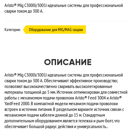
Aristo® Mig C3000i/3001i идеальные системы для профессиональной
сварки током до 300 А.
Категория:
Оборудование для MIG/MAG сварки
ОПИСАНИЕ
Aristo® Mig C3000i/3001i идеальные системы для профессиональной
сварки током до 300 А. Обеспечивают эффективное производство;
позволяют высококачественно сваривать высоколегированные
материалы толщиной до 5 мм. Источник оптимизирован для совместной
работы с механизмом подачи проволоки Aristo® Feed 3004 и Aristo®
YardFeed 2000. В компактной модели механизм подачи проволоки
встроен в источник питания. В раздельном варианте источник связан с
механизмом подачи кабелем длиной до 15 м. Стандартным
дополнительным оборудованием является тележка и рым-болт, что
обеспечивает большой радиус действия и универсальность..