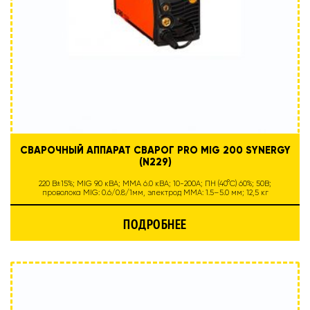
СВАРОЧНЫЙ АППАРАТ СВАРОГ PRO MIG 200 SYNERGY
(N229)
220 В±15%; MIG 9.0 кВА; MMA 6.0 кВА; 10-200А; ПН (40°C) 60%; 50В;
проволока MIG: 0.6/0.8/1мм, электрод MMA: 1.5–5.0 мм; 12,5 кг
ПОДРОБНЕЕ