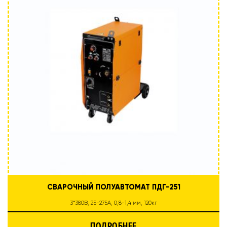
СВАРОЧНЫЙ ПОЛУАВТОМАТ ПДГ-251
3*380В, 25-275А, 0,8-1,4 мм, 120кг
ПОДРОБНЕЕ