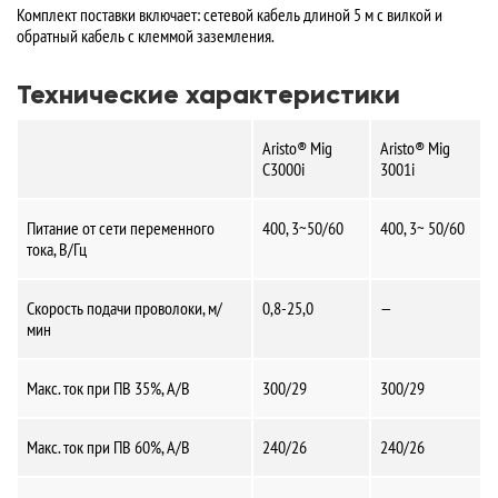
Комплект поставки включает: сетевой кабель длиной 5 м с вилкой и
обратный кабель с клеммой заземления.
Технические характеристики
Aristo® Mig
Aristo® Mig
C3000i
3001i
Питание от сети переменного
400, 3~50/60
400, 3~ 50/60
тока, В/Гц
Скорость подачи проволоки, м/
0,8-25,0
—
мин
Макс. ток при ПВ 35%, А/В
300/29
300/29
Макс. ток при ПВ 60%, А/В
240/26
240/26