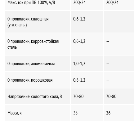
Макс. ток при ПВ 100%, А/В
200/24
200/24
0 проволоки, сплошная
0,6-1,2
—
(угл.сталь.)
0 проволоки, корроз.-стойкая
0,6-1,2
—
сталь
0 проволоки, алюминиевая
1,0-1,2
—
0 проволоки, порошковая
0,8-1,2
—
Напряжение холостого хода, В
70-80
70-80
Масса, кг
38
26