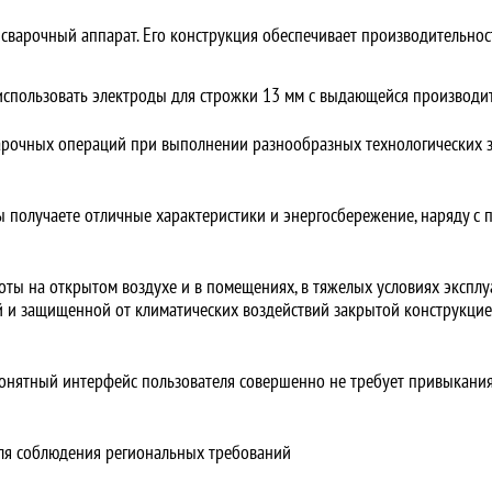
сварочный аппарат. Его конструкция обеспечивает производительнос
использовать электроды для строжки 13 мм с выдающейся производи
рочных операций при выполнении разнообразных технологических за
вы получаете отличные характеристики и энергосбережение, наряду 
ы на открытом воздухе и в помещениях, в тяжелых условиях эксплуат
й и защищенной от климатических воздействий закрытой конструкцией
понятный интерфейс пользователя совершенно не требует привыкани
ля соблюдения региональных требований