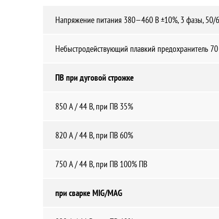
Напряжение питания 380—460 В ±10%, 3 фазы, 50/6
Небыстродействующий плавкий предохранитель 70
ПВ при дуговой строжке
850 A / 44 В, при ПВ 35%
820 A / 44 В, при ПВ 60%
750 A / 44 В, при ПВ 100% ПВ
при сварке MIG/MAG