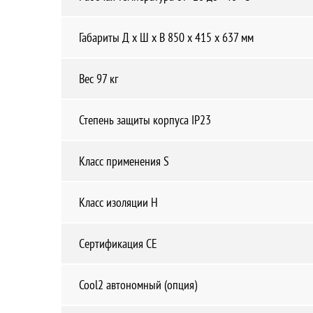
Габариты Д х Ш х В 850 x 415 x 637 мм
Вес 97 кг
Степень защиты корпуса IP23
Класс применения S
Класс изоляции H
Cертификация CE
Cool2 автономный (опция)