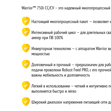
Warrior™ 750i CC/CV – это надежный многопроцессный 
Настоящий многопроцессный пакет — позволяет 
Интенсивный рабочий цикл — для длительных сва
ампер при ПВ 100%
Инверторная технология — с аппаратом Warrior 
мощностью
Долговечный и прочный — предназначен для работ
подачи проволоки Robust Feed PRO, с его прочно
важны мобильность и долговечность
Легкий в использовании — четкий и интуитивно 
выполняется быстро и легко
Широкий диапазон напряжения питающей сети д