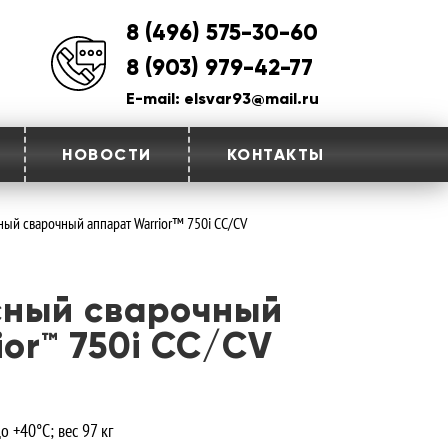
8 (496) 575-30-60
8 (903) 979-42-77
E-mail: elsvar93@mail.ru
НОВОСТИ
КОНТАКТЫ
ый сварочный аппарат Warrior™ 750i CC/CV
сный сварочный
or™ 750i CC/CV
о +40°C; вес 97 кг