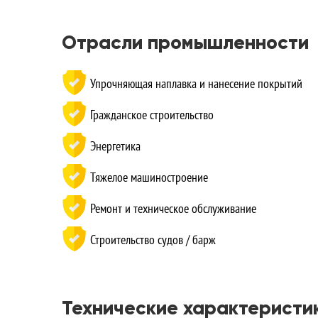
Отрасли промышленности
Упрочняющая наплавка и нанесение покрытий
Гражданское строительство
Энергетика
Тяжелое машиностроение
Ремонт и техническое обслуживание
Строительство судов / барж
Технические характеристи