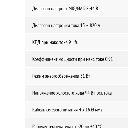
Диапазон настроек MIG/MAG 8-44 В
Диапазон настройки тока 15 – 820 А
КПД при макс. токе 91 %
Коэффициент мощности при макс. токе 0,91
Режим энергосбережения 31 Вт
Напряжение холостого хода 94 В пост. тока
Кабель сетевого питания 4 x 16 Ø мм2
Рабочая температура от -20 до +40 °C