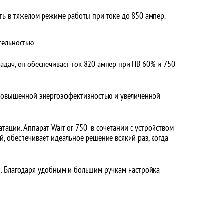
ть в тяжелом режиме работы при токе до 850 ампер.
тельностью
дач, он обеспечивает ток 820 ампер при ПВ 60% и 750
с повышенной энергоэффективностью и увеличенной
ации. Аппарат Warrior 750i в сочетании с устройством
, обеспечивает идеальное решение всякий раз, когда
я. Благодаря удобным и большим ручкам настройка