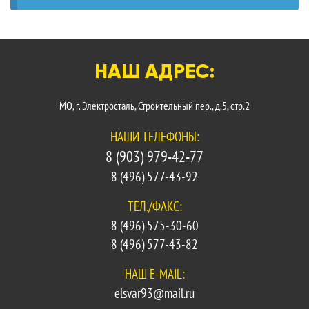
УСЛУГИ
ПАРТНЕРЫ
НАШ АДРЕС:
НОВОСТИ
МО, г. Электросталь, Строительный пер., д.5, стр.2
КОНТАКТЫ
НАШИ ТЕЛЕФОНЫ:
8 (903) 979-42-77
8 (496) 577-43-92
ТЕЛ./ФАКС:
8 (496) 575-30-60
8 (496) 577-43-82
НАШ E-MAIL:
elsvar93@mail.ru